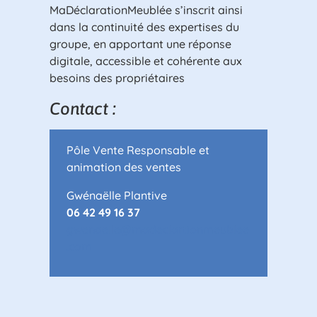
MaDéclarationMeublée s’inscrit ainsi
dans la continuité des expertises du
groupe, en apportant une réponse
digitale, accessible et cohérente aux
besoins des propriétaires
Contact :
Pôle Vente Responsable et
animation des ventes
Gwénaëlle Plantive
06 42 49 16 37
gwenaelle@madeclartionmeublee
.com