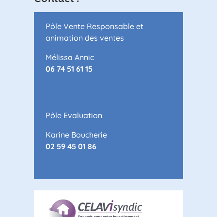
Pôle Vente Responsable et
animation des ventes
Mélissa Annic
06 74 51 61 15
melissa@celavipierre.fr
Pôle Evaluation
Karine Boucherie
02 59 45 01 86
gestion@celavipierre.fr